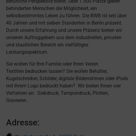
berufliche Perspektive bietet. Über 1.500 Plätze geben
behinderten Menschen die Möglichkeit, ein
selbstbestimmtes Leben zu führen.
Die BWB ist seit über
40 Jahren und mit sieben Standorten in Berlin präsent.
Durch unsere Erfahrung und unsere Präsenz bieten wir
unseren Auftraggebern aus dem industriellen, privaten
und staatlichen Bereich ein vielfältiges
Leistungsspektrum.
Sie wollen für Ihre Familie oder Ihren Verein
Textilien bedrucken lassen? Sie wollen Behälter,
Kugelschreiber, Schilder, digitale Bilderrahmen oder iPods
mit Ihrem Logo bedruckt haben? Wir bieten Ihnen vier
Verfahren an: Siebdruck, Tampondruck, Plotten,
Gravieren.
Adresse: