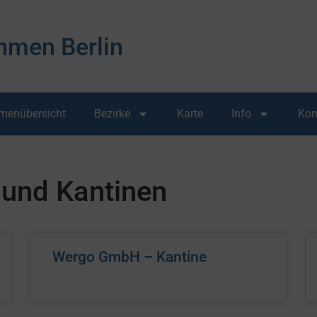
hmen Berlin
rmenübersicht
Bezirke
Karte
Info
Kon
 und Kantinen
Wergo GmbH – Kantine