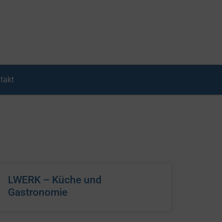
takt
LWERK – Küche und
Gastronomie