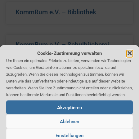
KommRum e.V. – Bibliothek
KommRum e.V. – Schulbücherei
Cookie-Zustimmung verwalten
Um Ihnen ein optimales Erlebnis zu bieten, verwenden wir Technologien
wie Cookies, um Geräteinformationen zu speichern bzw. darauf
zuzugreifen. Wenn Sie diesen Technologien zustimmen, können wir
Daten wie das Surfverhalten oder eindeutige IDs auf dieser Website
verarbeiten. Wenn Sie Ihre Zustimmung nicht erteilen oder zurückziehen,
können bestimmte Merkmale und Funktionen beeinträchtigt werden.
Akzeptieren
Ablehnen
Impressum
Einstellungen