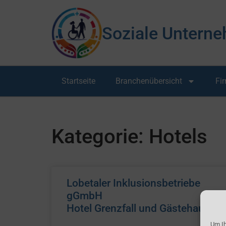
Soziale Unterne
Startseite
Branchenübersicht
Fi
Kategorie: Hotels
Lobetaler Inklusionsbetriebe
gGmbH
Hotel Grenzfall und Gästehaus
Um Ih