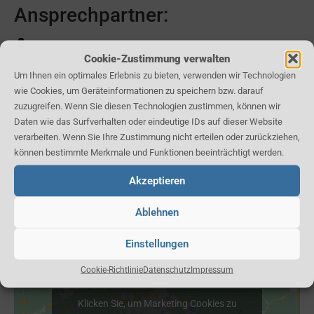
Ansprechpartner:
Hr. Schmidt
Cookie-Zustimmung verwalten
Um Ihnen ein optimales Erlebnis zu bieten, verwenden wir Technologien
Tel: 030 47479424
wie Cookies, um Geräteinformationen zu speichern bzw. darauf
Fax: 03047479469
zuzugreifen. Wenn Sie diesen Technologien zustimmen, können wir
Daten wie das Surfverhalten oder eindeutige IDs auf dieser Website
Kontaktformular
verarbeiten. Wenn Sie Ihre Zustimmung nicht erteilen oder zurückziehen,
können bestimmte Merkmale und Funktionen beeinträchtigt werden.
Akzeptieren
Karte:
Ablehnen
Einstellungen
Cookie-Richtlinie
Datenschutz
Impressum
Klicken Sie, um Marketing Cookies zu