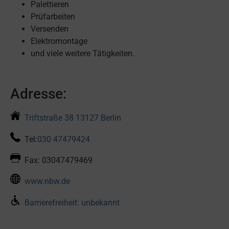
Palettieren
Prüfarbeiten
Versenden
Elektromontage
und viele weitere Tätigkeiten.
Adresse:
Triftstraße 38 13127 Berlin
Tel:
030 47479424
Fax: 03047479469
www.nbw.de
Barrierefreiheit: unbekannt