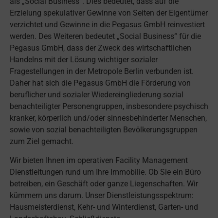
als „Social Business“. Dies bedeutet, dass auf die
Erzielung spekulativer Gewinne von Seiten der Eigentümer
verzichtet und Gewinne in die Pegasus GmbH reinvestiert
werden. Des Weiteren bedeutet „Social Business“ für die
Pegasus GmbH, dass der Zweck des wirtschaftlichen
Handelns mit der Lösung wichtiger sozialer
Fragestellungen in der Metropole Berlin verbunden ist.
Daher hat sich die Pegasus GmbH die Förderung von
beruflicher und sozialer Wiedereingliederung sozial
benachteiligter Personengruppen, insbesondere psychisch
kranker, körperlich und/oder sinnesbehinderter Menschen,
sowie von sozial benachteiligten Bevölkerungsgruppen
zum Ziel gemacht.
Wir bieten Ihnen im operativen Facility Management
Dienstleitungen rund um Ihre Immobilie. Ob Sie ein Büro
betreiben, ein Geschäft oder ganze Liegenschaften. Wir
kümmern uns darum. Unser Dienstleistungsspektrum:
Hausmeisterdienst, Kehr- und Winterdienst, Garten- und