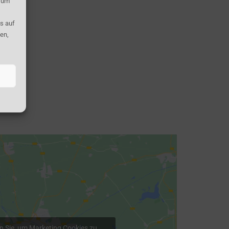
, um
s auf
en,
en Sie, um Marketing Cookies zu