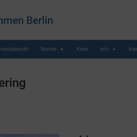
hmen Berlin
rmenübersicht
Bezirke
Karte
Info
Kon
ering