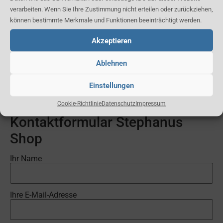
verarbeiten. Wenn Sie Ihre Zustimmung nicht erteilen oder zurückziehen,
können bestimmte Merkmale und Funktionen beeinträchtigt werden.
Akzeptieren
Klicken Sie, um Marketing Cookies zu
akzeptieren und diesen Inhalt zu aktivieren
Ablehnen
Einstellungen
Cookie-Richtlinie
Datenschutz
Impressum
Kontaktformular Stephanus
Shop
Ihr Name
Ihre E-Mail-Adresse