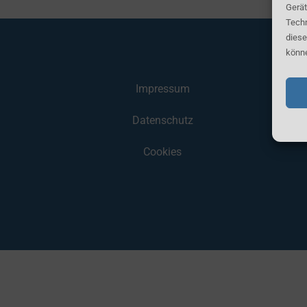
Gerät
Techn
diese
könne
Impressum
Datenschutz
Ihr
Cookies