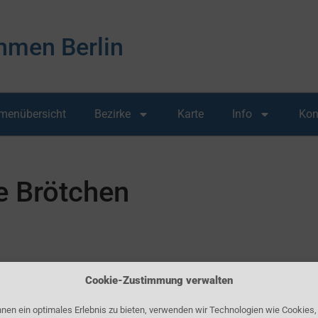
hmen Berlin
rmenübersicht
Bezirke
Karte
Info
Kon
e Brötchen
Cookie-Zustimmung verwalten
nen ein optimales Erlebnis zu bieten, verwenden wir Technologien wie Cookies