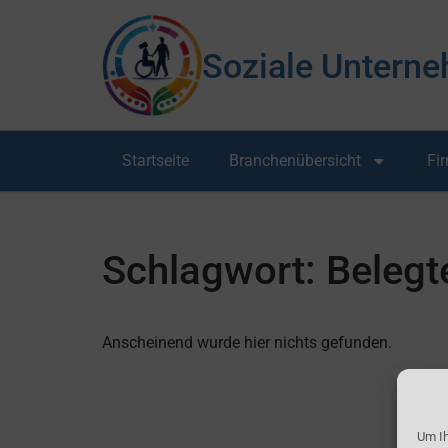
Soziale Unterne
Startseite
Branchenübersicht
Fi
Schlagwort: Belegt
Anscheinend wurde hier nichts gefunden.
Um Ih