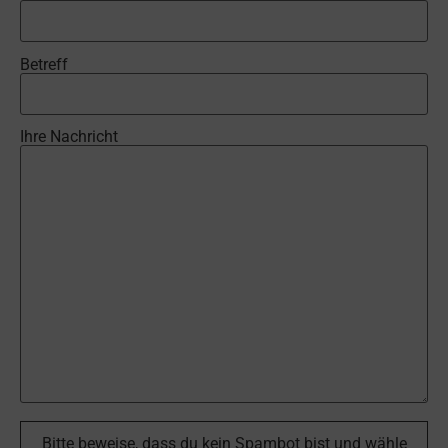
Betreff
Ihre Nachricht
Bitte beweise, dass du kein Spambot bist und wähle