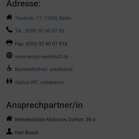
Adresse:
Tassostr. 17, 13086 Berlin
Tel.: (030) 92 40 07 80
Fax: (030) 92 40 07 818
www.wergo-werkstatt.de
Barrierefreiheit: unbekannt
Status WC: unbekannt
Ansprechpartner/in
Betriebsstätte Malchow, Dorfstr. 38 d
Herr Boeck