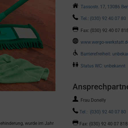
Tassostr. 17, 13086 Ber
Tel.: (030) 92 40 07 80
Fax: (030) 92 40 07 81
www.wergo-werkstatt.d
Barrierefreiheit: unbeka
Status WC: unbekannt
Ansprechpartne
Frau Donelly
Tel.: (030) 92 40 07 80
ehinderung, wurde im Jahr
Fax: (030) 92 40 07 818