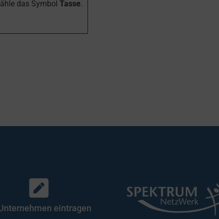
wähle das Symbol
Tasse
.
 Unternehmen eintragen