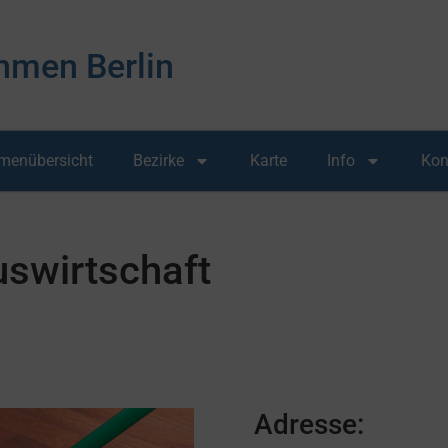
hmen Berlin
rmenübersicht
Bezirke
Karte
Info
Kon
swirtschaft
Adresse: