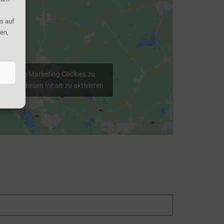
s auf
en,
en Sie, um Marketing Cookies zu
en und diesen Inhalt zu aktivieren